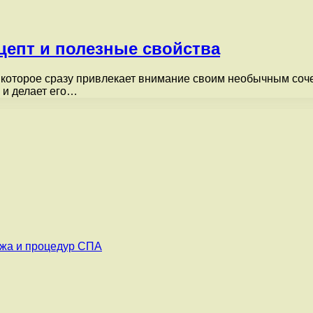
цепт и полезные свойства
 которое сразу привлекает внимание своим необычным соч
 и делает его…
ажа и процедур СПА