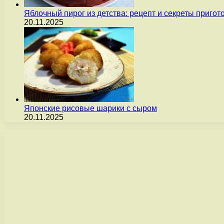
Яблочный пирог из детства: рецепт и секреты пригот
20.11.2025
Японские рисовые шарики с сыром
20.11.2025