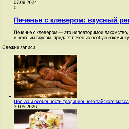
07.08.2024
0
Печенье с клевером: вкусный ре
Печенье с клевером — это неповторимое лакомство,
и нежным вкусом, придает печенью особую изюминку
Свежие записи
Польза и особенности традиционного тайского масс
30.05.2026