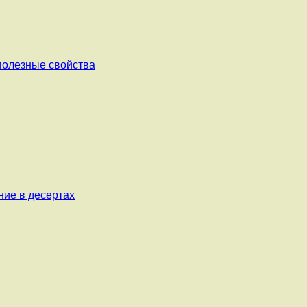
 полезные свойства
ние в десертах