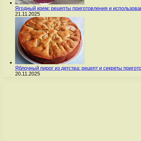
Ягодный крем: рецепты приготовления и использова
21.11.2025
Яблочный пирог из детства: рецепт и секреты пригот
20.11.2025