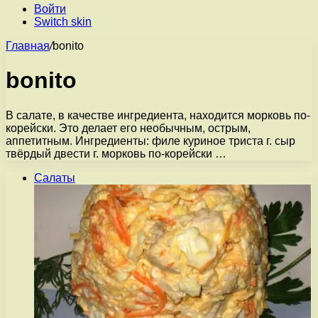
Войти
Switch skin
Главная
/
bonito
bonito
В салате, в качестве ингредиента, находится морковь по-
корейски. Это делает его необычным, острым,
аппетитным. Ингредиенты: филе куриное триста г. сыр
твёрдый двести г. морковь по-корейски …
Салаты