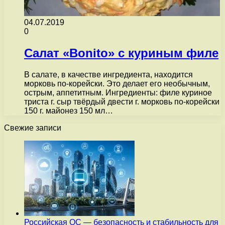
04.07.2019
0
Салат «Bonito» с куриным филе
В салате, в качестве ингредиента, находится
морковь по-корейски. Это делает его необычным,
острым, аппетитным. Ингредиенты: филе куриное
триста г. сыр твёрдый двести г. морковь по-корейски
150 г. майонез 150 мл…
Свежие записи
Российская ОС — безопасность и стабильность для