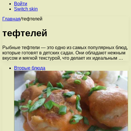
Войти
Switch skin
Главная
/
тефтелей
тефтелей
Рыбные тефтели — это одно из самых популярных блюд,
которые готовят в детских садах. Они обладают нежным
вкусом и мягкой текстурой, что делает их идеальным …
Вторые блюда