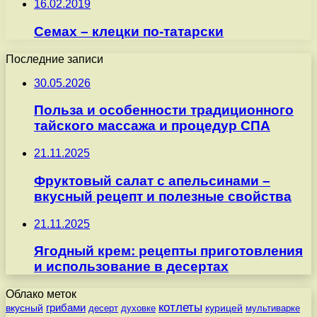
16.02.2019
Семах – клецки по-татарски
Последние записи
30.05.2026
Польза и особенности традиционного
тайского массажа и процедур СПА
21.11.2025
Фруктовый салат с апельсинами –
вкусный рецепт и полезные свойства
21.11.2025
Ягодный крем: рецепты приготовления
и использование в десертах
Облако меток
котлеты
вкусный
грибами
курицей
десерт
духовке
мультиварке