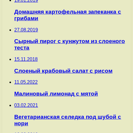
19.01.2019
Домашняя картофельная запеканка с
грибами
27.08.2019
Сырный пирог с кунжутом из слоеного
теста
15.11.2018
Слоеный крабовый салат с рисом
11.05.2022
Малиновый лимонад с мятой
03.02.2021
Вегетарианская селедка под шубой с
нори