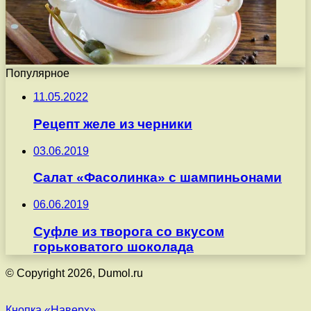
Популярное
11.05.2022
Рецепт желе из черники
03.06.2019
Салат «Фасолинка» с шампиньонами
06.06.2019
Суфле из творога со вкусом
горьковатого шоколада
© Copyright 2026, Dumol.ru
Кнопка «Наверх»