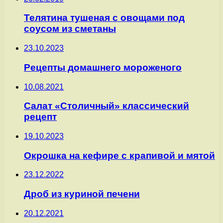
Телятина тушеная с овощами под
соусом из сметаны
23.10.2023
Рецепты домашнего мороженого
10.08.2021
Салат «Столичный» классический
рецепт
19.10.2023
Окрошка на кефире с крапивой и мятой
23.12.2022
Дроб из куриной печени
20.12.2021