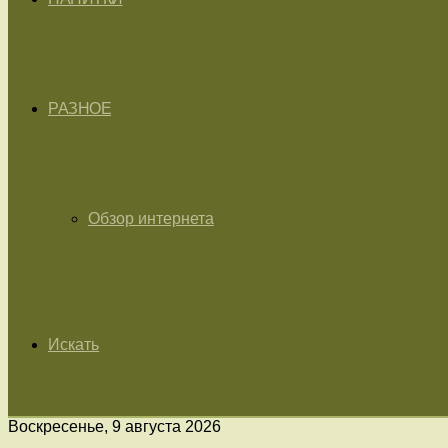
РАЗНОЕ
Обзор интернета
Искать
Воскресенье, 9 августа 2026