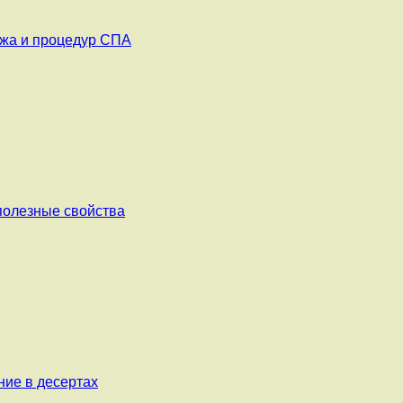
ажа и процедур СПА
 полезные свойства
ние в десертах