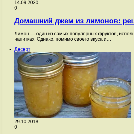
14.09.2020
0
Домашний джем из лимонов: ре
Лимон — один из самых популярных фруктов, исполь
напитках. Однако, помимо своего вкуса и…
Десерт
29.10.2018
0