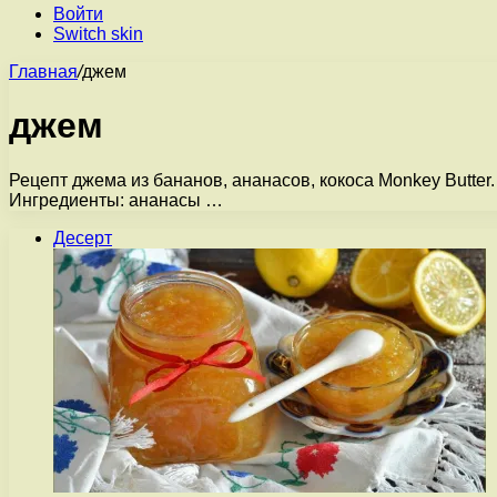
Войти
Switch skin
Главная
/
джем
джем
Рецепт джема из бананов, ананасов, кокоса Monkey Butter
Ингредиенты: ананасы …
Десерт