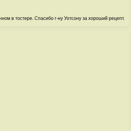
ном в тостере. Спасибо г-ну Уотсону за хороший рецепт.