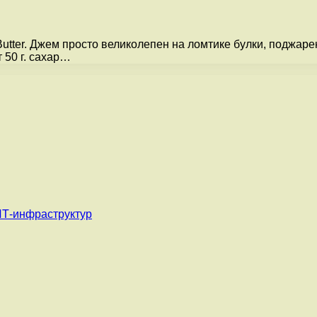
utter. Джем просто великолепен на ломтике булки, поджарен
50 г. сахар…
ИТ-инфраструктур